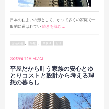
日本の住まいの形として、かつて多くの家庭で一
般的に選ばれてい
続きを読む…
、
、
住宅外装
平屋
間取り
相場
2025年9月9日
AKAGI
平屋だから叶う家族の安心とゆ
とりコストと設計から考える理
想の暮らし