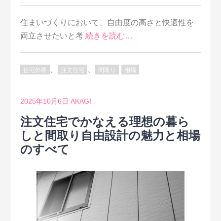
住まいづくりにおいて、自由度の高さと快適性を
両立させたいと考
続きを読む…
、
、
住宅外装
注文住宅
間取り
相場
2025年10月6日
AKAGI
注文住宅でかなえる理想の暮ら
しと間取り自由設計の魅力と相場
のすべて