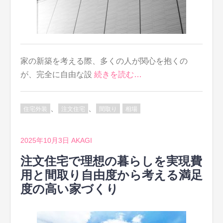
家の新築を考える際、多くの人が関心を抱くの
が、完全に自由な設
続きを読む…
、
、
住宅外装
注文住宅
間取り
相場
2025年10月3日
AKAGI
注文住宅で理想の暮らしを実現費
用と間取り自由度から考える満足
度の高い家づくり