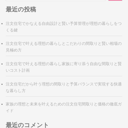
シ
最近の投稿
ョ
ン
注文住宅でかなえる自由設計と賢い予算管理が理想の暮らしをつ
くる鍵
注文住宅で叶える理想の暮らしとこだわりの間取りと賢い相場の
見極め方
注文住宅で叶える理想の暮らし家族に寄り添う自由な間取りと賢
いコスト計画
注文住宅だから叶う理想の間取りと予算バランスで実現する快適
な暮らし方
家族の理想と未来を叶えるための注文住宅間取りと価格の徹底ガ
イド
最近のコメント