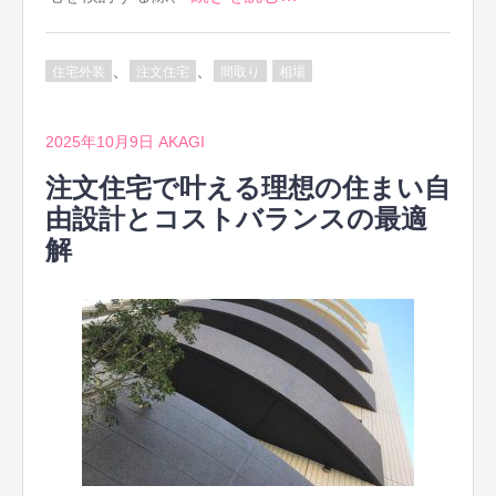
、
、
住宅外装
注文住宅
間取り
相場
2025年10月9日
AKAGI
注文住宅で叶える理想の住まい自
由設計とコストバランスの最適
解