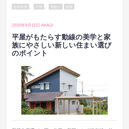
、
、
住宅外装
平屋
間取り
相場
2025年9月15日
AKAGI
平屋がもたらす動線の美学と家
族にやさしい新しい住まい選び
のポイント