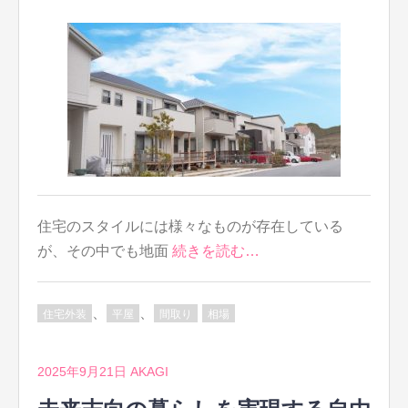
住宅のスタイルには様々なものが存在している
が、その中でも地面
続きを読む…
、
、
住宅外装
平屋
間取り
相場
2025年9月21日
AKAGI