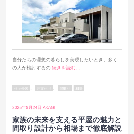
自分たちの理想の暮らしを実現したいとき、多く
の人が検討するの
続きを読む…
、
、
住宅外装
注文住宅
間取り
相場
2025年9月24日
AKAGI
家族の未来を支える平屋の魅力と
間取り設計から相場まで徹底解説