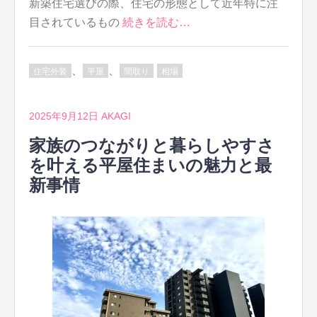
新築住宅選びの際、住宅の形態として近年特に注
目されているもの
続きを読む…
、
、
住宅外装
平屋
間取り
相場
2025年9月12日
AKAGI
家族のつながりと暮らしやすさ
を叶える平屋住まいの魅力と最
新事情