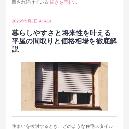
目され続けている
続きを読む…
2025年9月6日
AKAGI
暮らしやすさと将来性を叶える
平屋の間取りと価格相場を徹底解
説
住まいを検討するとき、どのような住宅スタイル