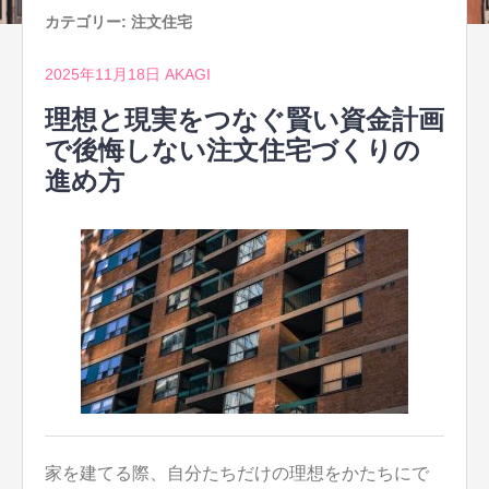
カテゴリー:
注文住宅
2025年11月18日
AKAGI
理想と現実をつなぐ賢い資金計画
で後悔しない注文住宅づくりの
進め方
家を建てる際、自分たちだけの理想をかたちにで