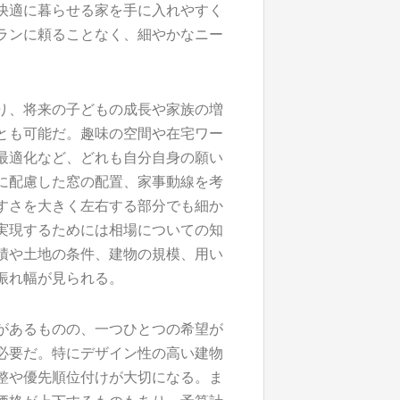
快適に暮らせる家を手に入れやすく
ランに頼ることなく、細やかなニー
り、将来の子どもの成長や家族の増
とも可能だ。趣味の空間や在宅ワー
最適化など、どれも自分自身の願い
に配慮した窓の配置、家事動線を考
すさを大きく左右する部分でも細か
実現するためには相場についての知
積や土地の条件、建物の規模、用い
振れ幅が見られる。
があるものの、一つひとつの希望が
必要だ。特にデザイン性の高い建物
整や優先順位付けが大切になる。ま