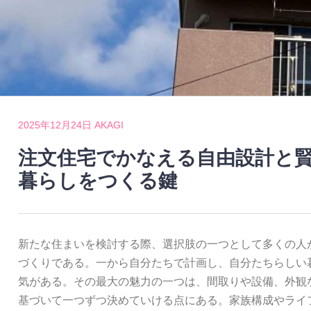
2025年12月24日
AKAGI
注文住宅でかなえる自由設計と
暮らしをつくる鍵
新たな住まいを検討する際、選択肢の一つとして多くの人
づくりである。
一から自分たちで計画し、自分たちらしい
気がある。その最大の魅力の一つは、間取りや設備、外観
基づいて一つずつ決めていける点にある。家族構成やライ