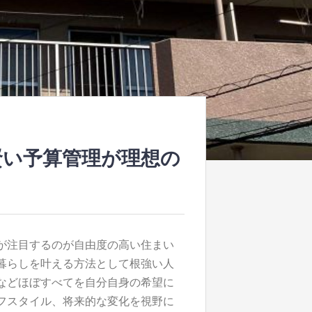
賢い予算管理が理想の
が注目するのが自由度の高い住まい
暮らしを叶える方法として根強い人
などほぼすべてを自分自身の希望に
フスタイル、将来的な変化を視野に