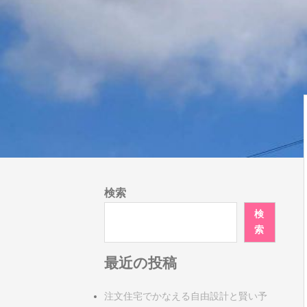
検索
検
索
最近の投稿
注文住宅でかなえる自由設計と賢い予