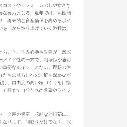
スコストやリフォームのしやすさな
要な要素となる。近年では、高性能
り、将来的な資産価値を高めるポイ
いを一から造り上げていく過程は、
からこそ、住み心地や愛着が一層深
ーメイド性の一方で、相場感や適切
い重要なポイントとなる。理想の住
分たちの暮らしへの理解を深めなが
宅は、自由度の高い家づくりを目指
、外観まで自分たちの希望やライフ
ワーク用の個室、収納など細部にこ
くなります。間取りだけでなく、採