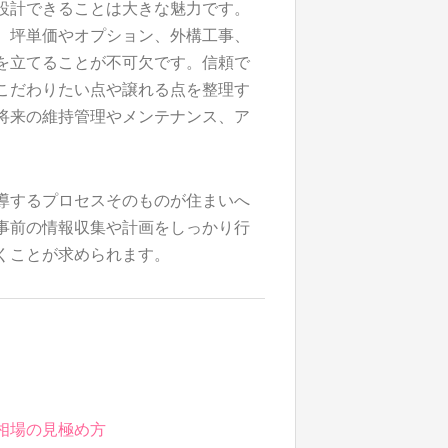
設計できることは大きな魅力です。
、坪単価やオプション、外構工事、
を立てることが不可欠です。信頼で
こだわりたい点や譲れる点を整理す
将来の維持管理やメンテナンス、ア
導するプロセスそのものが住まいへ
事前の情報収集や計画をしっかり行
くことが求められます。
相場の見極め方