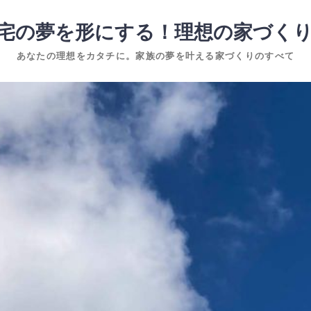
宅の夢を形にする！理想の家づく
あなたの理想をカタチに。家族の夢を叶える家づくりのすべて