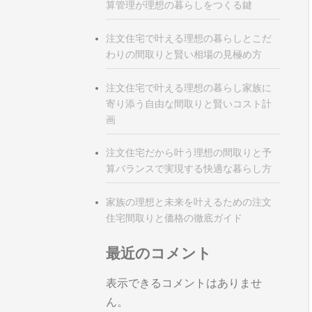
算管理が理想の暮らしをつくる鍵
注文住宅で叶える理想の暮らしとこだ
わりの間取りと賢い相場の見極め方
注文住宅で叶える理想の暮らし家族に
寄り添う自由な間取りと賢いコスト計
画
注文住宅だから叶う理想の間取りと予
算バランスで実現する快適な暮らし方
家族の理想と未来を叶えるための注文
住宅間取りと価格の徹底ガイド
最近のコメント
表示できるコメントはありませ
ん。