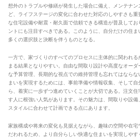
想外のトラブルや修繕が発生した場合に備え、メンテナン
ど、ライフステージの変化に合わせた対応のしやすさも重
な住宅設備や耐震・耐久面で信頼できる構造が普及してお
ントにも注目すべきである。このように、自分だけの住ま
多くの選択肢と決断を伴うものとなる。
一方で、家づくりのすべてのプロセスに主体的に関われる
まる結果となりやすい。自由な間取り設計や高度なオーダ
な予算管理、長期的な視点での維持管理も忘れてはならな
まいを実現するためには、事前準備や情報収集、そして自
ら、着実に一歩ずつ進めていくことが大切である。注文住
す人に根強い人気があります。その魅力は、間取りや設備
スタイルに合わせて計画できる点にあります。
家族構成や将来の変化も見据えながら、趣味の空間や在宅
だわれるため、より自分らしい快適な住まいを実現しやす