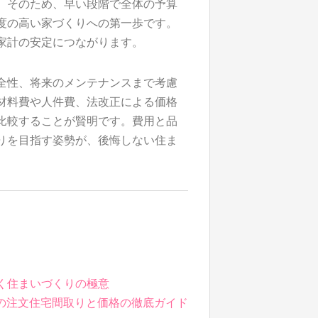
。そのため、早い段階で全体の予算
度の高い家づくりへの第一歩です。
家計の安定につながります。
全性、将来のメンテナンスまで考慮
材料費や人件費、法改正による価格
比較することが賢明です。費用と品
りを目指す姿勢が、後悔しない住ま
く住まいづくりの極意
の注文住宅間取りと価格の徹底ガイド