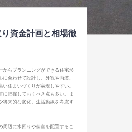
取り資金計画と相場徹
一からプランニングができる住宅形
ルに合わせて設計し、外観や内装、
高い住まいづくりが実現しやすい。
前に把握しておくべき点も多い。ま
や将来的な変化、生活動線を考慮す
の周辺に水回りや個室を配置するこ