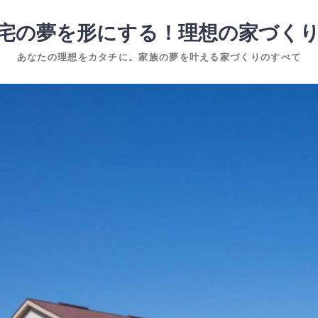
宅の夢を形にする！理想の家づく
あなたの理想をカタチに。家族の夢を叶える家づくりのすべて