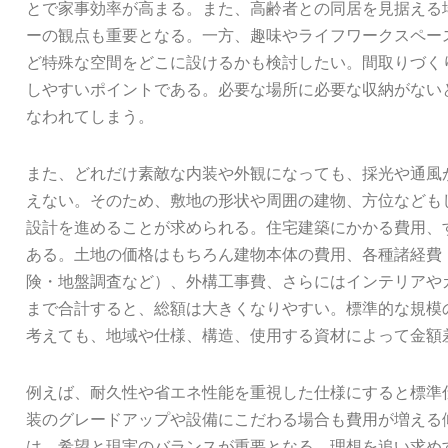
とで家事効率が高まる。また、高齢者との同居を見据える
ーの観点も重要となる。一方、趣味やライフワークスペー
ど特殊な空間をどこに設けるかも検討したい。間取りづく
しやすいポイントである。必要な場所に必要な収納がない
なわれてしまう。
また、どれだけ素敵な内装や外観になっても、採光や通風
えない。そのため、敷地の形状や周囲の建物、方位なども
設計を進めることが求められる。住宅建築にかかる費用、
ある。土地の価格はもちろん建物本体の費用、各種諸経費
険・地盤調査など）、外構工事費、さらにはインテリアや
まで合計すると、総額は大きくなりやすい。標準的な規模
考えても、地域や仕様、構造、使用する資材によって金額
例えば、耐久性や省エネ性能を重視した仕様にすると標準
装のグレードアップや設備にこだわる場合も費用が増える
は、希望と現実のバランスが重要となる。理想を追い求め