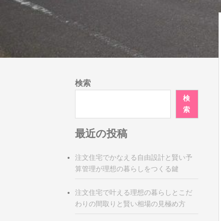
検索
検
索
最近の投稿
注文住宅でかなえる自由設計と賢い予
算管理が理想の暮らしをつくる鍵
注文住宅で叶える理想の暮らしとこだ
わりの間取りと賢い相場の見極め方