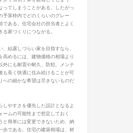
なってしまうことがある。したがっ
の予算枠内でどのくらいのグレー
須である。住宅会社の担当者とよく
きる家づくりにつながる。
い、結露しづらい家を目指すなら、
を高めるには、建物価格の相場より
以外にも耐震や耐久、防犯、メンテ
後も長く快適に住み続けることが可
りへの細かな希望は尽きないものだ
らしやすさを優先した設計となるよ
ォームの可能性まで想定しておく
うと簡単には変更できないため、納
一歩である。住宅の建築相場は、材