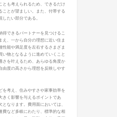
ことも考えられるため、できるだけ
ることが望ましい。また、付帯する
視したい部分である。
納得できるパートナーを見つけるこ
まえ、一から自分の理想に近い住ま
種性能や満足度を左右するさまざま
買い物となるように進めていくこと
適さを叶えるため、あらゆる角度か
自由度の高さから理想を反映しやす
どを考え、住みやすさや家事効率を
大きく影響を与えるポイントであ
欠となります。費用面においては、
連費など多岐にわたり、標準的な相