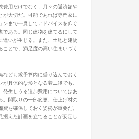
総費用だけでなく、月々の返済額や
とが大切だ。可能であれば専門家に
ョンまで一貫してアドバイスを仰ぐ
素である。同じ建物を建てるにして
に違いが生じる。また、土地と建物
ることで、満足度の高い住まいづく
無なども総予算内に盛り込んでおく
ンが具体的な形となる着工後でも、
、発生しうる追加費用についてはあ
る。間取りの一部変更、仕上げ材の
備費を確保しておく姿勢が重要だ。
見据えた計画を立てることが安定し