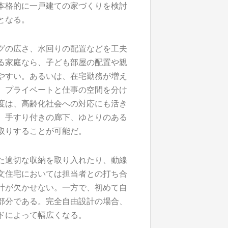
本格的に一戸建ての家づくりを検討
となる。
グの広さ、水回りの配置などを工夫
る家庭なら、子ども部屋の配置や親
やすい。あるいは、在宅勤務が増え
、プライベートと仕事の空間を分け
度は、高齢化社会への対応にも活き
、手すり付きの廊下、ゆとりのある
取りすることが可能だ。
た適切な収納を取り入れたり、動線
文住宅においては担当者との打ち合
計が欠かせない。一方で、初めて自
部分である。完全自由設計の場合、
ドによって幅広くなる。