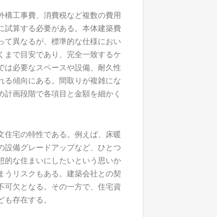
外構工事費、消費税など複数の費用
に試算する必要がある。本体建築費
って異なるが、標準的な仕様におい
くまで目安であり、完全一致するケ
では必要なスペースや設備、耐久性
れる傾向にある。間取りが複雑にな
め計画段階で各項目と金額を細かく
文住宅の特性である。例えば、床暖
の設備グレードアップなど、ひとつ
想的な住まいにしたいという思いか
まうリスクもある。建築会社との契
不可欠となる。その一方で、住宅資
ども存在する。