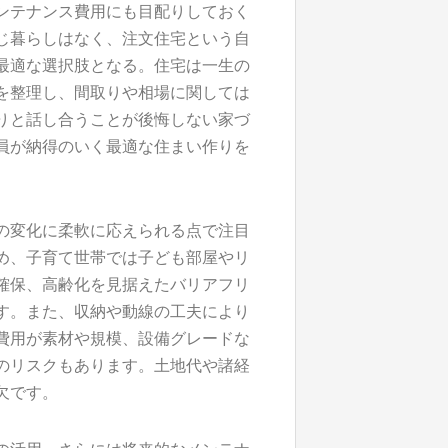
ンテナンス費用にも目配りしておく
じ暮らしはなく、注文住宅という自
最適な選択肢となる。住宅は一生の
を整理し、間取りや相場に関しては
りと話し合うことが後悔しない家づ
員が納得のいく最適な住まい作りを
の変化に柔軟に応えられる点で注目
め、子育て世帯では子ども部屋やリ
確保、高齢化を見据えたバリアフリ
す。また、収納や動線の工夫により
費用が素材や規模、設備グレードな
のリスクもあります。土地代や諸経
欠です。