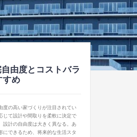
宅自由度とコストバラ
すすめ
由度の高い家づくりが注目されてい
応じて設計や間取りを柔軟に決定で
、設計の自由度は大きく異なる。あ
形にできるため、将来的な生活スタ