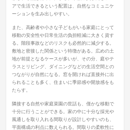
アで生活できるという配置は、自然なコミュニケ
ーションを生み出しやすい。
また、高齢者や小さな子どもがいる家庭にとって
移動の安全性や日常生活の負担軽減に大きく資す
る。階段事故などのリスクも必然的に減少する。
敷地と密接した関係という特徴がある。広めの土
地が前提となるケースが多いが、その分、庭やテ
ラスとリビング、ダイニングなどの生活空間との
つながりが自然になる。窓を開ければ直接外に出
られることも多く、住まいに季節感や開放感をも
たらす。
隣接する自然や家庭菜園の世話も、僅かな移動で
十分に行うことができる。家の中に十分な採光や
風通しを取り入れる間取りが設計しやすいのも、
平面構成の利点に数えられる。間取りの柔軟性に