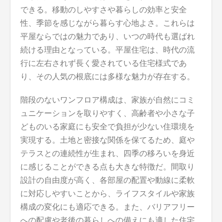
できる。移動のしやすさや暮らしの効率と安全
性、季節を感じながら暮らす心地よさ。これらは
平屋ならではの魅力であり、いつの時代も選ばれ
続ける理由となっている。平屋住宅は、時代の流
行に左右されず長く愛されている住宅様式であ
り、その人気の根底には多様な魅力が存在する。
階段のないワンフロア構成は、家族が自然にコミ
ュニケーションを取りやすく、高齢者や小さな子
どものいる家庭にも安全で負担が少ない住環境を
実現する。土地と密接な関係を保てるため、庭や
テラスとの連続性が生まれ、四季の移ろいを身近
に感じることができる点も大きな特徴だ。間取り
設計の自由度が高く、各部屋の配置や動線に柔軟
に対応しやすいことから、ライフスタイルや家族
構成の変化にも適応できる。また、バリアフリー
への配慮や老後の暮らしへの備えにも適した住宅