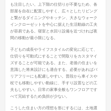
も注目したい。上下階の仕切りが不要なため、各
部屋を自在に配置しやすく、広々としたリビング
と繋がるダイニングやキッチン、大きなウォーク
インクローゼットを中心に据えた生活動線の工夫
が容易である。寝室と水回り設備を近づければ夜
間の移動が最小限になる。
子どもの成長やライフスタイルの変化に応じて、
仕切りを可動式にすることで間取りをカスタマイ
ズすることが可能である。また、老後の住まいを
意識した将来設計にも適合する。必要があればバ
リアフリーにも配慮しやすい。普段から車イスや
杖でも移動しやすい動線に、手すり設置などの工
夫もしやすい。日常の家事全般もワンフロアです
べて完結するため負担が少ない。
こうした住まい方の理想を形にするには、土地選