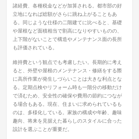
諸経費、各種税金などが加算される。都市部の好
立地になれば総額がさらに跳ね上がることもあ
る。同じような仕様の二階建てに比べると、基礎
や屋根など面積相当で割高になりやすいものの、
上下階がないことで構造やメンテナンス面の長所
も評価されている。
維持費という観点でも考慮したい。長期的に考え
ると、外壁や屋根のメンテナンス・修繕をする際
に高所作業が発生しづらいことは大きな利点とな
る。定期点検やリフォーム時も一階分の移動だけ
で済むため、安全性の確保や費用の節約につなが
る場合もある。現在、住まいに求められているも
のは、多様化している。家族の構成や年齢、趣味
趣向、将来を見据えた暮らしのスタイルに合った
設計を選ぶことが重要だ。