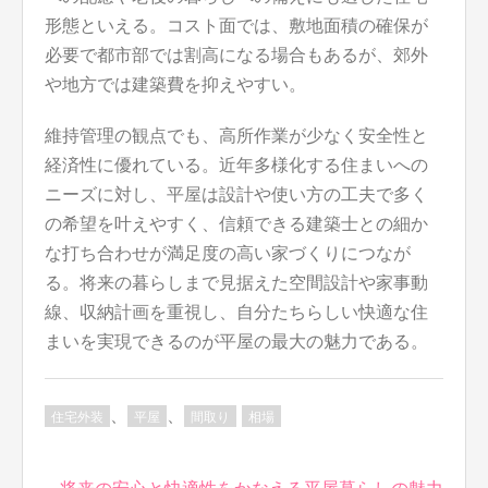
形態といえる。コスト面では、敷地面積の確保が
必要で都市部では割高になる場合もあるが、郊外
や地方では建築費を抑えやすい。
維持管理の観点でも、高所作業が少なく安全性と
経済性に優れている。近年多様化する住まいへの
ニーズに対し、平屋は設計や使い方の工夫で多く
の希望を叶えやすく、信頼できる建築士との細か
な打ち合わせが満足度の高い家づくりにつなが
る。将来の暮らしまで見据えた空間設計や家事動
線、収納計画を重視し、自分たちらしい快適な住
まいを実現できるのが平屋の最大の魅力である。
、
、
住宅外装
平屋
間取り
相場
投